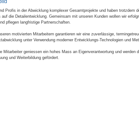
bild
ind Profis in der Abwicklung komplexer Gesamtprojekte und haben trotzdem d
 auf die Detailentwicklung. Gemeinsam mit unseren Kunden wollen wir erfolgr
und
pflegen langfristige Partnerschaften.
nseren motivierten Mitarbeitern garantieren wir eine zuverlässige, termingetre
ktabwicklung unter Verwendung moderner Entwicklungs-Technologien und Me
e Mitarbeiter geniessen ein hohes Mass an Eigenverantwortung und werden 
uung und Weiterbildung gefördert.