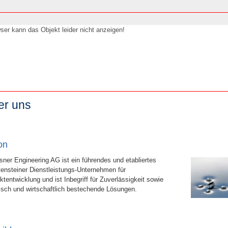
ser kann das Objekt leider nicht anzeigen!
er uns
on
ner Engineering AG ist ein führendes und etabliertes
tensteiner Dienstleistungs-Unternehmen für
ktentwicklung und ist Inbegriff für Zuverlässigkeit sowie
isch und wirtschaftlich bestechende Lösungen.