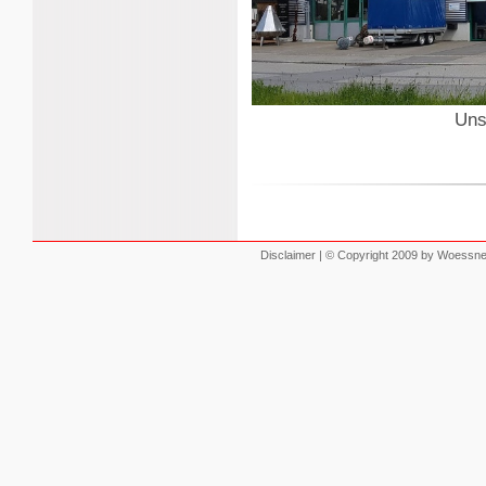
Uns
Disclaimer
| © Copyright 2009 by Woessner