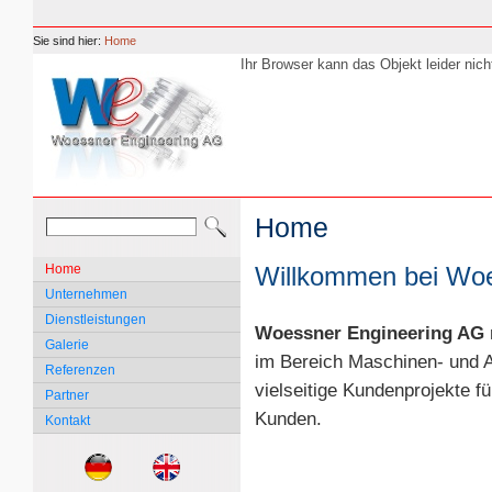
Sie sind hier:
Home
Ihr Browser kann das Objekt leider nich
Home
Home
Willkommen bei Woe
Unternehmen
Dienstleistungen
Woessner Engineering AG
Galerie
im Bereich Maschinen- und 
Referenzen
vielseitige Kundenprojekte f
Partner
Kunden.
Kontakt