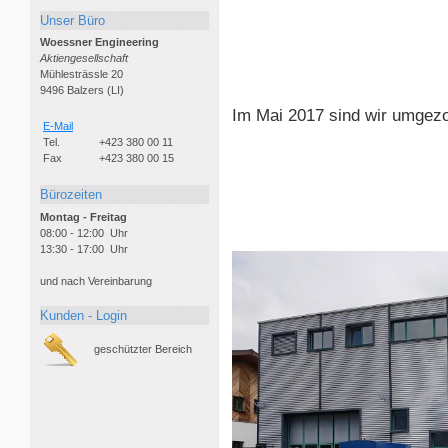
Unser Büro
Woessner Engineering
Aktiengesellschaft
Mühlesträssle 20
9496 Balzers (LI)
Im Mai 2017 sind wir umgez
E-Mail
Tel.
+423 380 00 11
Fax
+423 380 00 15
Bürozeiten
Montag - Freitag
08:00 - 12:00 Uhr
13:30 - 17:00 Uhr
und nach Vereinbarung
Kunden - Login
geschützter Bereich